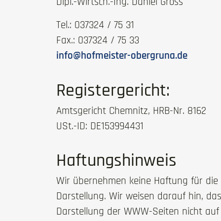
Dipl.-Wirtsch.-Ing. Daniel Gross
Tel.: 037324 / 75 31
Fax.: 037324 / 75 33
info@hofmeister-obergruna.de
Registergericht:
Amtsgericht Chemnitz, HRB-Nr. 8162
USt.-ID: DE153994431
Haftungshinweis
Wir übernehmen keine Haftung für die Z
Darstellung. Wir weisen darauf hin, da
Darstellung der WWW-Seiten nicht auf 