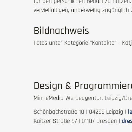
für den persönlichen Bedarf zu nutzen. 
vervielfältigen, anderweitig zugänglich
Bildnachweis
Fotos unter Kategorie "Kontakte" - Kat
Design & Programmier
MinneMedia Werbeagentur, Leipzig/Dr
Schönbachstraße 10 | 04299 Leipzig |
l
Kaitzer Straße 97 | 01187 Dresden |
dre