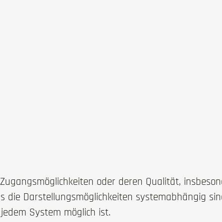
ugangsmöglichkeiten oder deren Qualität, insbesonde
ss die Darstellungsmöglichkeiten systemabhängig sind
jedem System möglich ist.