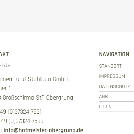
AKT
NAVIGATION
ister
STANDORT
IMPRESSUM
hinen- und Stahlbau GmbH
DATENSCHUTZ
er 1
AGB
 Großschirma StT Obergruna
LOGIN
+49 (0)37324 7531‬
+49 (0)37324 7533‬
l:
info@hofmeister-obergruna.de