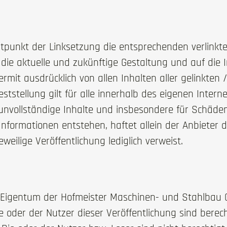
tpunkt der Linksetzung die entsprechenden verlinkten
 die aktuelle und zukünftige Gestaltung und auf die 
ermit ausdrücklich von allen Inhalten aller gelinkten
ststellung gilt für alle innerhalb des eigenen Inter
er unvollständige Inhalte und insbesondere für Schäde
nformationen entstehen, haftet allein der Anbieter d
eweilige Veröffentlichung lediglich verweist.
nd Eigentum der Hofmeister Maschinen- und Stahlbau
 oder der Nutzer dieser Veröffentlichung sind berecht